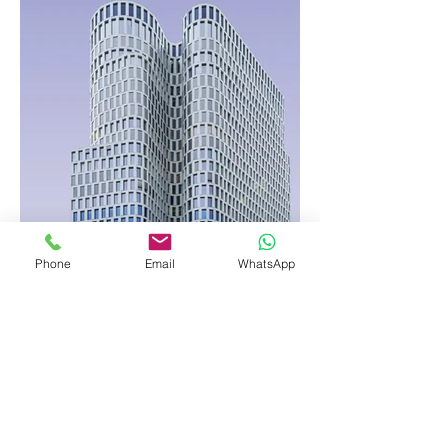
Phone
Email
WhatsApp