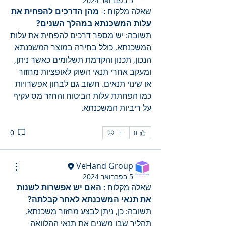
5 בפברואר 2024
שאלה מלקוח :- 
מהן הדרכים להפחית את 
עלות המשכנתא במהלך השנים?
תשובה: יש מספר דרכים להפחית את עלות 
המשכנתא, כולל בחירה במוצר המשכנתא 
הנכון, תכנון והקדמת תשלומים כאשר ניתן, 
ומעקב אחרי תנאי השוק לאופציות מחזור 
או שינוי תנאים. חשוב גם לבחון אפשרויות 
כמו הפחתת עלות הביטוח והחזר מס עקיף 
על ריביות המשכנתא.
0
0
VeHand Group
5 בפברואר 2024
שאלה מקלוח : 
האם יש אפשרות לשנות 
את תנאי המשכנתא לאחר קבלתה?
תשובה: כן, ניתן לבצע מחזור משכנתא, 
תהליך שבו משנים את תנאי ההלוואה 