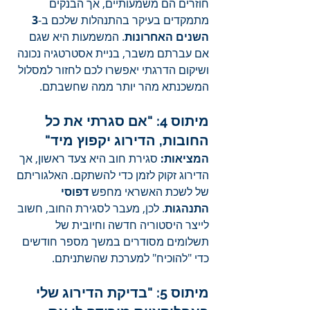
חוזרים הם משמעותיים, אך הבנקים 
מתמקדים בעיקר בהתנהלות שלכם ב-
3 
השנים האחרונות
. המשמעות היא שגם 
אם עברתם משבר, בניית אסטרטגיה נכונה 
ושיקום הדרגתי יאפשרו לכם לחזור למסלול 
המשכנתא מהר יותר ממה שחשבתם.
מיתוס 4: "אם סגרתי את כל 
החובות, הדירוג יקפוץ מיד"
המציאות:
 סגירת חוב היא צעד ראשון, אך 
הדירוג זקוק לזמן כדי להשתקם. האלגוריתם 
של לשכת האשראי מחפש 
דפוסי 
התנהגות
. לכן, מעבר לסגירת החוב, חשוב 
לייצר היסטוריה חדשה וחיובית של 
תשלומים מסודרים במשך מספר חודשים 
כדי "להוכיח" למערכת שהשתניתם.
מיתוס 5: "בדיקת הדירוג שלי 