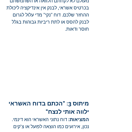
מעולם לא לקחתם הלוואה או השתמשתם 
בכרטיס אשראי, לבנק אין אינדיקציה ליכולת 
ההחזר שלכם. דוח "נקי" מדי עלול לגרום 
לבנק להסס או לתת ריביות גבוהות בגלל 
חוסר ודאות.
מיתוס 3: "הכתם בדוח האשראי 
ילווה אותי לנצח"
המציאות:
 דוח נתוני האשראי הוא דינמי. 
נכון, אירועים כמו הוצאה לפועל או צ'קים 