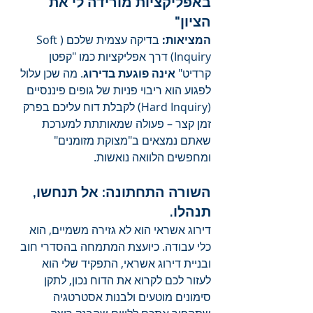
באפליקציות מורידה לי את 
הציון"
המציאות:
 בדיקה עצמית שלכם (Soft 
Inquiry) דרך אפליקציות כמו "קפטן 
קרדיט" 
אינה פוגעת בדירוג
. מה שכן עלול 
לפגוע הוא ריבוי פניות של גופים פיננסיים 
(Hard Inquiry) לקבלת דוח עליכם בפרק 
זמן קצר – פעולה שמאותתת למערכת 
שאתם נמצאים ב"מצוקת מזומנים" 
ומחפשים הלוואה נואשות.
השורה התחתונה: אל תנחשו, 
תנהלו.
דירוג אשראי הוא לא גזירה משמיים, הוא 
כלי עבודה. כיועצת המתמחה בהסדרי חוב 
ובניית דירוג אשראי, התפקיד שלי הוא 
לעזור לכם לקרוא את הדוח נכון, לתקן 
סימונים מוטעים ולבנות אסטרטגיה 