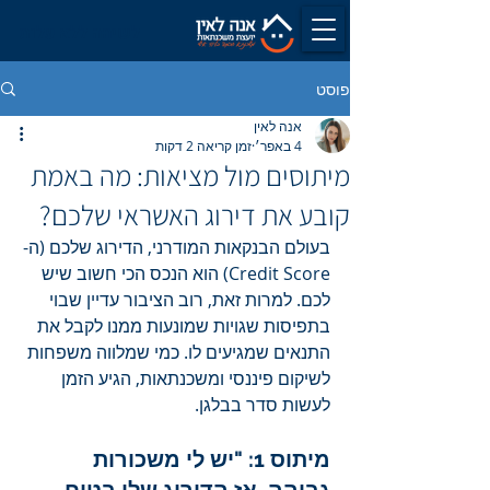
לשיחה ללא עלות
פוסט
אנה לאין
4 באפר׳
זמן קריאה 2 דקות
מיתוסים מול מציאות: מה באמת
קובע את דירוג האשראי שלכם?
בעולם הבנקאות המודרני, הדירוג שלכם (ה-
Credit Score) הוא הנכס הכי חשוב שיש 
לכם. למרות זאת, רוב הציבור עדיין שבוי 
בתפיסות שגויות שמונעות ממנו לקבל את 
התנאים שמגיעים לו. כמי שמלווה משפחות 
לשיקום פיננסי ומשכנתאות, הגיע הזמן 
לעשות סדר בבלגן.
מיתוס 1: "יש לי משכורות 