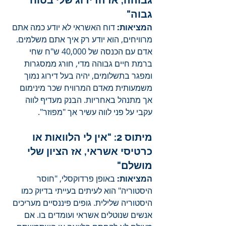
גבוהה, אז הדירוג שלי בטוח 
גבוה"
המציאות:
 דוח האשראי לא יודע כמה אתם 
מרוויחים, הוא יודע רק איך אתם משלמים. 
אדם עם הכנסה של 40,000 ש"ח שחי 
ברמת חיים גבוהה מדי, חורג ממסגרות 
ומפגר בתשלומים, יהיה בעל דירוג נמוך 
משמעותית מאדם המרוויח שכר מינימום 
אך מתנהל באחריות. הבנק מעדיף לווה 
עקבי על פני לווה עשיר אך "מפוזר".
מיתוס 2: "אין לי הלוואות או 
כרטיסי אשראי, אז הציון שלי 
מושלם"
המציאות:
 באופן פרדוקסלי, "חוסר 
היסטוריה" הוא לעיתים בעייתי בדיוק כמו 
היסטוריה שלילית. גופים פיננסיים מעריכים 
אנשים שנוטלים אשראי ועומדים בו. אם 