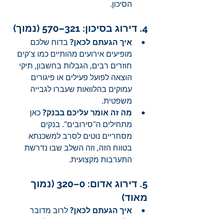
הסיכון.
4. דירוג בסיכון: 321–570 (נמוך)
איך הגעתם לכאן?
 בדוח שלכם 
מופיעים אירועים מהותיים כמו צ'קים 
חוזרים רבים, הגבלות בחשבון, תיקי 
הוצאה לפועל פעילים או פיגורים 
עמוקים בהלוואות שעברו לגבייה 
משפטית.
מה זה אומר עליכם בבנק?
 כאן 
מתחילים ה"סירובים". בנקים 
מסחריים נוטים לסרב למשכנתא 
בטווח הזה, וזה השלב שבו נדרשת 
התערבות מקצועית.
5. דירוג אדום: 0–320 (נמוך 
מאוד)
איך הגעתם לכאן?
 לרוב מדובר 