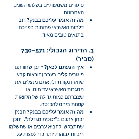
פיגורים משמעותיים בשלוש השנים 
האחרונות.
מה זה אומר עליכם בבנק?
 רוב 
דלתות האשראי פתוחות בפניכם 
בתנאים טובים מאוד.
3. הדירוג הגבולי: 571–730 
(סביר)
איך הגעתם לכאן?
 ייתכן שחוויתם 
פיגורים קלים בעבר (הוראות קבע 
שחזרו נקודתית), אתם מנצלים את 
מסגרות האשראי עד תום, או 
שצברתם כמות גדולה של הלוואות 
קטנות ביחס להכנסה.
מה זה אומר עליכם בבנק?
 הבנק 
יבחן אתכם ב"זכוכית מגדלת". ייתכן 
שתתבקשו להביא ערבים או שתשלמו 
ריביות גבוהות יותר כדי לפצות על 