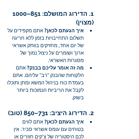
1. הדירוג המושלם: 851–1000 
(מצוין)
איך הגעתם לכאן?
 אתם מקפידים על 
תשלום התחייבויות בזמן ללא חריגה 
של יום אחד, מחזיקים בוותק אשראי 
ארוך ושומרים על ניצול נמוך של 
מסגרות האשראי.
מה זה אומר עליכם בבנק?
 אתם 
הלקוחות שהבנק "רב" עליהם. אתם 
בעמדת כוח בניהול המשא ומתן ותוכלו 
לקבל את הריביות הנמוכות ביותר 
בשוק.
2. הדירוג היציב: 731–850 (טוב)
איך הגעתם לכאן?
 אתם לווים 
בטוחים עם עומס אשראי סביר. אין 
לכם היסטוריה של צ'קים חוזרים או 