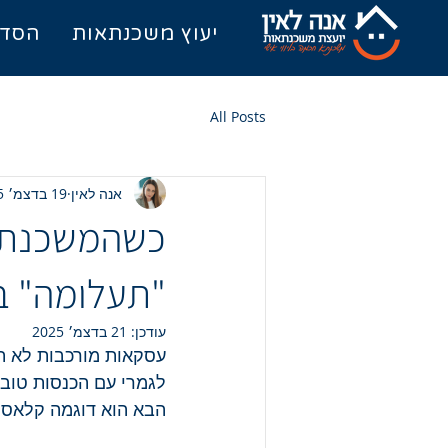
יעוץ משכנתאות
הסדר
All Posts
אנה לאין
19 בדצמ׳ 2025
כשהמשכנתא 
"תעלומה" ב
עודכן:
21 בדצמ׳ 2025
עסקאות מורכבות לא תמ
לגמרי עם הכנסות טוב
הבא הוא דוגמה קלאסית