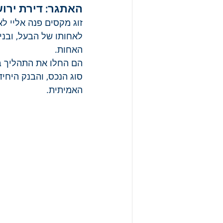
האתגר: דירת ירו
זוג מקסים פנה אליי ל
לאחותו של הבעל, ובני
האחות.
הם החלו את התהליך בא
סוג הנכס, והבנק היח
האמיתית.