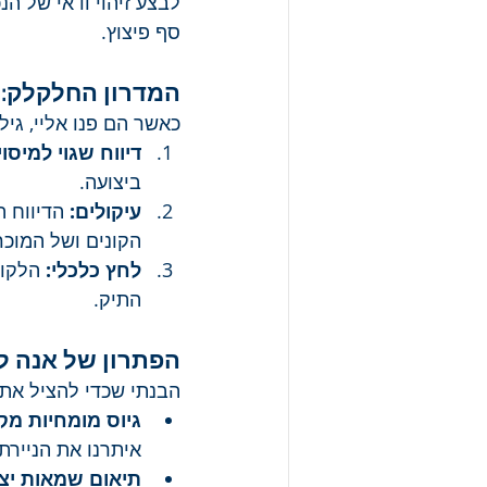
לבצע זיהוי ודאי של הנ
סף פיצוץ.
המדרון החלקלק: ט
כאשר הם פנו אליי, גי
דיווח שגוי למיסוי
ביצועה.
עיקולים:
 הדיווח 
הקונים ושל המוכר
לחץ כלכלי:
 הלקו
התיק.
הפתרון של אנה לא
הבנתי שכדי להציל את 
גיוס מומחיות מק
איתרנו את הנייר
תיאום שמאות יצי