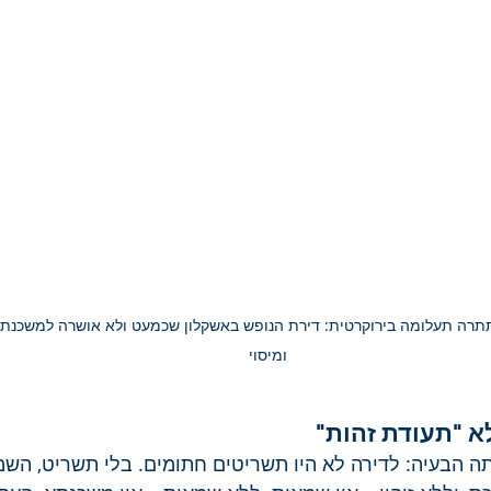
תרה תעלומה בירוקרטית: דירת הנופש באשקלון שכמעט ולא אושרה למשכנתא 
ומיסוי
א "תעודת זהות"
 הבעיה: לדירה לא היו תשריטים חתומים. בלי תשריט, השמא