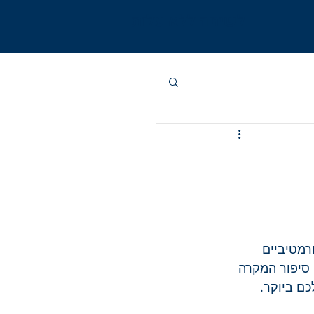
לשיחה ללא עלות
רמטיביים 
סיפור המקרה 
ם ביוקר.