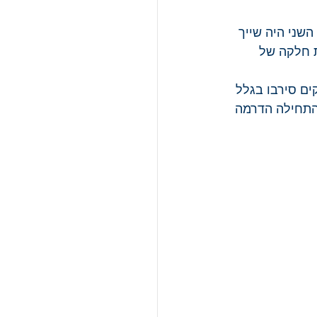
שני היה שייך 
ת חלקה של 
ים סירבו בגלל 
התחילה הדרמה 