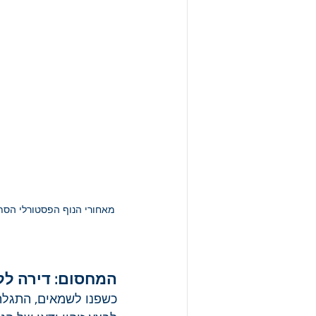
מאחורי הנוף הפסטורלי הסת
המחסום: דירה לל
כשפנו לשמאים, התגלתה