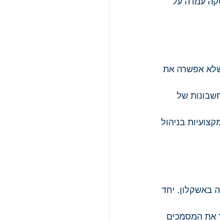
סקה עמדה על 
שלא אפשרה את 
חשבונות של 
צועיות בניהול 
ה באשקלון. יחד 
 את המסמכים 