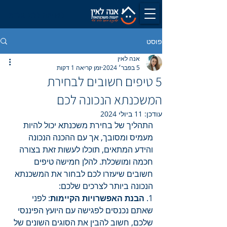
לשיחה ללא עלות
פוסט
אנה לאין
5 בפבר׳ 2024
זמן קריאה 1 דקות
5 טיפים חשובים לבחירת
המשכנתא הנכונה לכם
עודכן:
11 ביולי 2024
התהליך של בחירת משכנתא יכול להיות 
מעמיס ומסובך, אך עם ההכנה הנכונה 
והידע המתאים, תוכלו לעשות זאת בצורה 
חכמה ומושכלת. להלן חמישה טיפים 
חשובים שיעזרו לכם לבחור את המשכנתא 
הנכונה ביותר לצרכים שלכם:
1. 
הבנת האפשרויות הקיימות
: לפני 
שאתם נכנסים לפגישה עם היועץ הפיננסי 
שלכם, חשוב להבין את הסוגים השונים של 