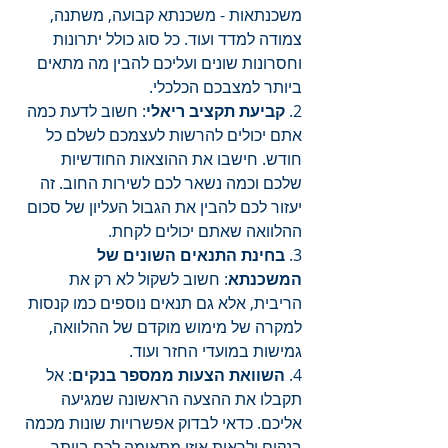
משכנתאות - משכנתא קבועה, משתנה, 
צמודה למדד ועוד. כל סוג כולל יתרונות 
וחסרונות שונים ועליכם להבין מה מתאים 
ביותר למצבכם הכלכלי.
2. 
קביעת תקציב ריאלי
: חשוב לדעת כמה 
אתם יכולים להרשות לעצמכם לשלם כל 
חודש. חישבו את ההוצאות החודשיות 
שלכם וכמה נשאר לכם לשירות החוב. זה 
יעזור לכם להבין את הגבול העליון של סכום 
ההלוואה שאתם יכולים לקחת.
3. 
בחינת התנאים השונים של 
המשכנתא
: חשוב לשקול לא רק את 
הריבית, אלא גם תנאים נוספים כמו קנסות 
למקרה של מימוש מוקדם של ההלוואה, 
גמישות במועדי החזר ועוד.
4. 
השוואת הצעות ממספר בנקים
: אל 
תקבלו את ההצעה הראשונה שמגיעה 
אליכם. כדאי לבדוק אפשרויות שונות מכמה 
בנקים ולראות איזו מתאימה לכם ביותר.